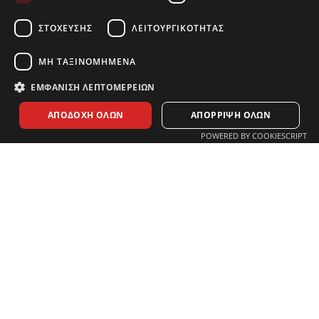
ΣΤΌΧΕΥΣΗΣ
ΛΕΙΤΟΥΡΓΙΚΌΤΗΤΑΣ
ΜΗ ΤΑΞΙΝΟΜΗΜΈΝΑ
ΕΜΦΆΝΙΣΗ ΛΕΠΤΟΜΕΡΕΙΏΝ
ΑΠΟΔΟΧΉ ΌΛΩΝ
ΑΠΌΡΡΙΨΗ ΌΛΩΝ
POWERED BY COOKIESCRIPT