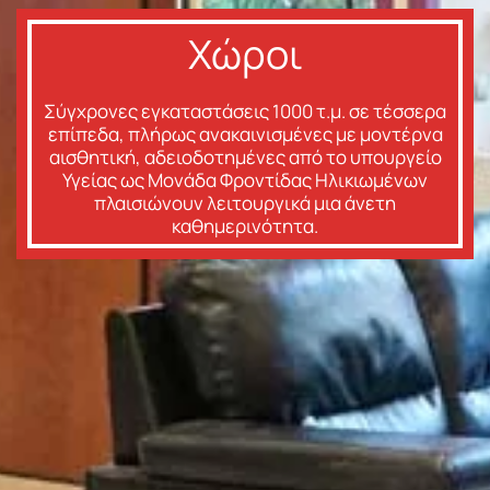
Χώροι
Σύγχρονες εγκαταστάσεις 1000 τ.μ. σε τέσσερα
επίπεδα, πλήρως ανακαινισμένες με μοντέρνα
αισθητική, αδειοδοτημένες από το υπουργείο
Υγείας ως Μονάδα Φροντίδας Ηλικιωμένων
πλαισιώνουν λειτουργικά μια άνετη
καθημερινότητα.