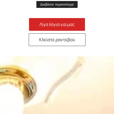
Διαβάστε περισσότερα
Λίγα λόγια για μας
Κλείστε ραντεβού